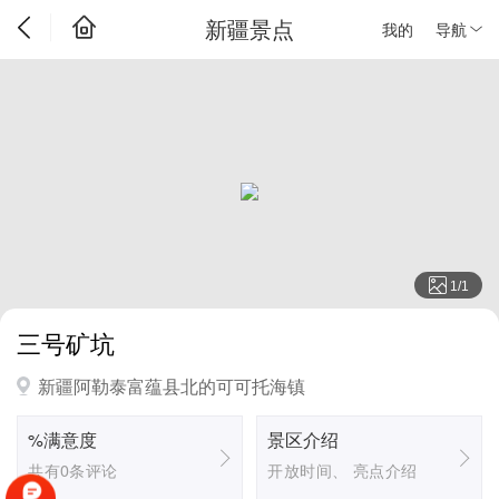
新疆景点
我的
导航
1
/
1
三号矿坑
新疆阿勒泰富蕴县北的可可托海镇
%满意度
景区介绍
共有0条评论
开放时间、 亮点介绍