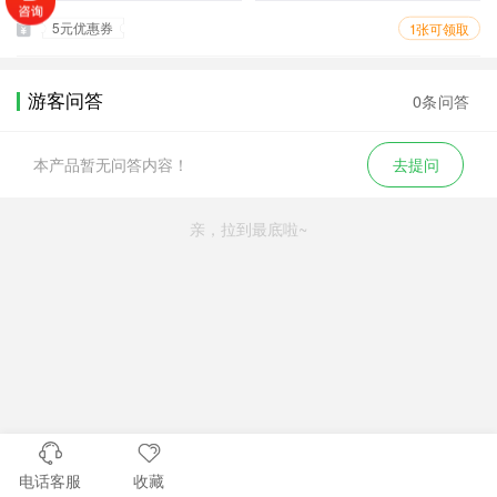
5元优惠券
1张可领取
游客问答
0条问答
本产品暂无问答内容！
去提问
亲，拉到最底啦~
电话客服
收藏