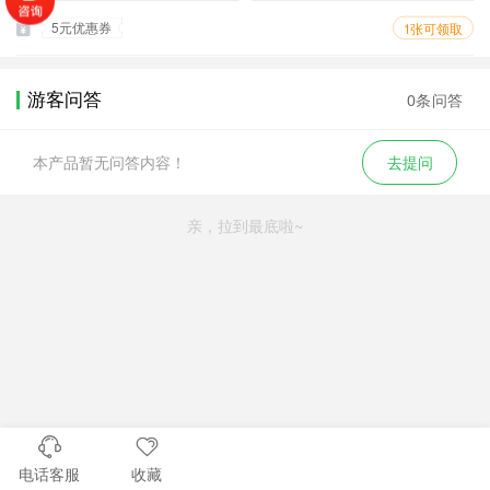
5元优惠券
1张可领取
游客问答
0条问答
本产品暂无问答内容！
去提问
亲，拉到最底啦~
电话客服
收藏