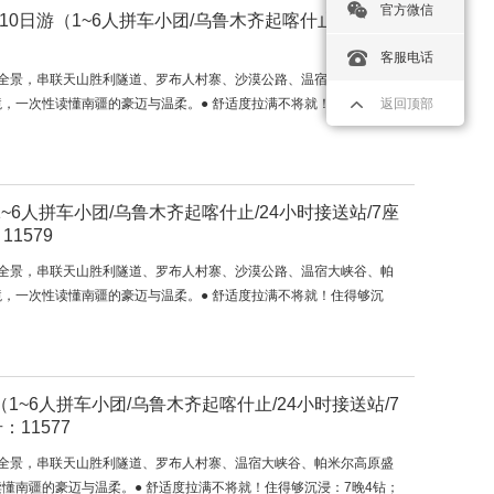
官方微信
10日游（1~6人拼车小团/乌鲁木齐起喀什止/7座商务
客服电话
锁南疆全景，串联天山胜利隧道、罗布人村寨、沙漠公路、温宿大峡谷、帕
，一次性读懂南疆的豪迈与温柔。● 舒适度拉满不将就！住得够沉
返回顶部
1~6人拼车小团/乌鲁木齐起喀什止/24小时接送站/7座
1579
锁南疆全景，串联天山胜利隧道、罗布人村寨、沙漠公路、温宿大峡谷、帕
，一次性读懂南疆的豪迈与温柔。● 舒适度拉满不将就！住得够沉
（1~6人拼车小团/乌鲁木齐起喀什止/24小时接送站/7
11577
锁南疆全景，串联天山胜利隧道、罗布人村寨、温宿大峡谷、帕米尔高原盛
懂南疆的豪迈与温柔。● 舒适度拉满不将就！住得够沉浸：7晚4钻；