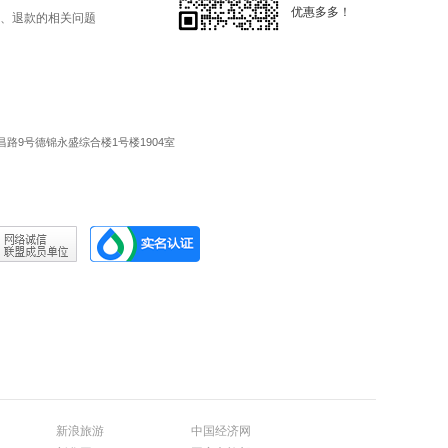
优惠多多！
、退款的相关问题
路9号德锦永盛综合楼1号楼1904室
新浪旅游
中国经济网