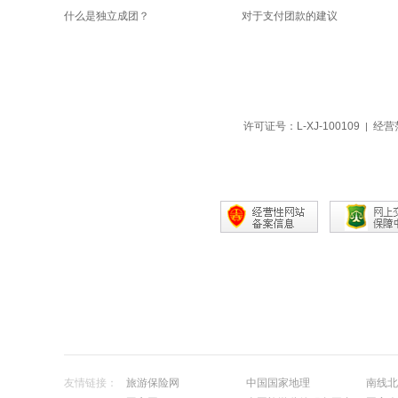
什么是独立成团？
对于支付团款的建议
许可证号：L-XJ-100109
经营
|
友情链接：
旅游保险网
中国国家地理
南线北