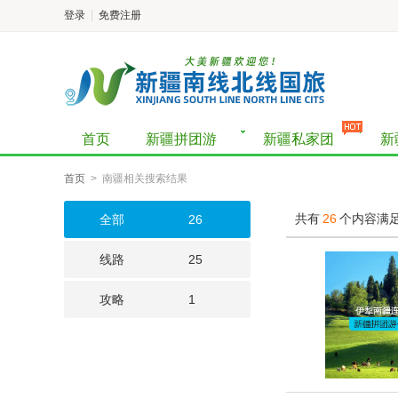
登录
免费注册
首页
新疆拼团游
新疆私家团
新
首页
> 南疆相关搜索结果
共有
26
个内容满
全部
26
线路
25
攻略
1