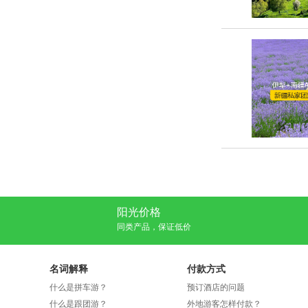
阳光价格
同类产品，保证低价
名词解释
付款方式
什么是拼车游？
预订酒店的问题
什么是跟团游？
外地游客怎样付款？