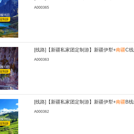
A000365
[线路]
【新疆私家团定制游】新疆伊犁+
南疆
C线
A000363
[线路]
【新疆私家团定制游】新疆伊犁+
南疆
B线
A000362