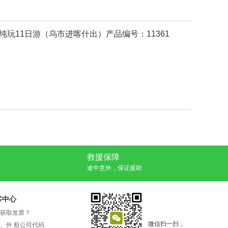
纯玩11日游（乌市进喀什出）产品编号：11361
救援保障
途中意外，保证援助
客中心
获取发票？
微信扫一扫，
、外 航公司代码