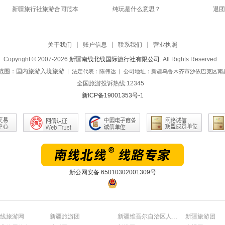
新疆旅行社旅游合同范本
纯玩是什么意思？
退团
关于我们
账户信息
联系我们
营业执照
Copyright © 2007-2026
新疆南线北线国际旅行社有限公司
. All Rights Reserved
范围：国内旅游入境旅游
| 法定代表：陈伟达
| 公司地址：新疆乌鲁木齐市沙依巴克区南昌
全国旅游投诉热线:12345
新ICP备19001353号-1
新公网安备 65010302001309号
线旅游网
新疆旅游团
新疆维吾尔自治区人民政府官网
新疆旅游团