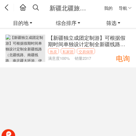
新疆北疆旅游新疆线路
我的
导航
目的地
综合排序
筛选
【新疆独立成团定制游】可根据假
期时间单独设计定制全新疆线路
（北疆线路、南疆线路、南北疆大
热卖
私家团
交易保障
电询
环游、伊犁草原深度游、喀纳斯深
满意度100%
销量2317
度游、老年休闲线路、公司团体线
路定制、摄影线路定制、任意线路
优化设计修改）