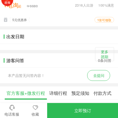
电询
2316人出游
100%满意
￥6680
￥
起
5元优惠券
1张可领取
出发日期
更多
团期
游客问答
0条问答
本产品暂无问答内容！
去提问
官方客服+微发行程
详细行程
预定须知
付款方式
官方客服+微发行程
立即预订
电话客服
收藏