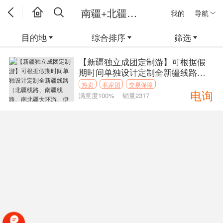
南疆+北疆新疆线路
我的
导航
目的地
综合排序
筛选
【新疆独立成团定制游】可根据假
期时间单独设计定制全新疆线路
（北疆线路、南疆线路、南北疆大
热卖
私家团
交易保障
电询
环游、伊犁草原深度游、喀纳斯深
满意度100%
销量2317
度游、老年休闲线路、公司团体线
路定制、摄影线路定制、任意线路
优化设计修改）