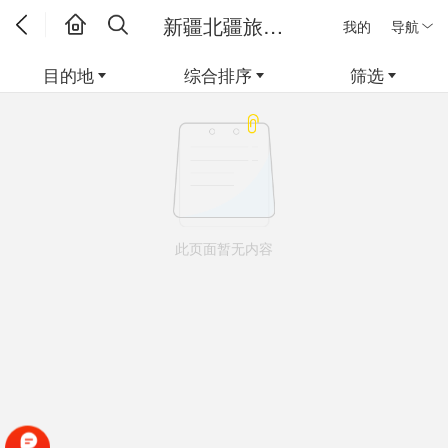
新疆北疆旅游新疆线路
我的
导航
目的地
综合排序
筛选
此页面暂无内容