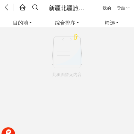
新疆北疆旅游新疆线路
我的
导航
目的地
综合排序
筛选
此页面暂无内容