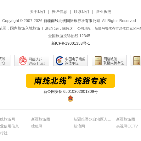
关于我们
账户信息
联系我们
营业执照
Copyright © 2007-2026
新疆南线北线国际旅行社有限公司
. All Rights Reserved
范围：国内旅游入境旅游
| 法定代表：陈伟达
| 公司地址：新疆乌鲁木齐市沙依巴克区南昌
全国旅游投诉热线:12345
新ICP备19001353号-1
新公网安备 65010302001309号
线旅游网
新疆旅游团
新疆维吾尔自治区人民政府官网
新疆旅游团
业信用信息
搜狐网
新浪网
央视网CCTV
行社