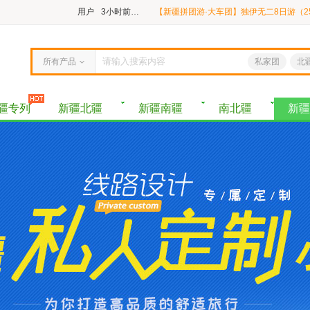
用户
3小时前预定
用户微信用户
26分钟前预定
用户微信用户
1小时前预定
所有产品
私家团
北
用户微信用户
3小时前预定
疆专列
新疆北疆
新疆南疆
南北疆
新疆
用户微信用户
1小时前预定
用户微信用户
2小时前预定