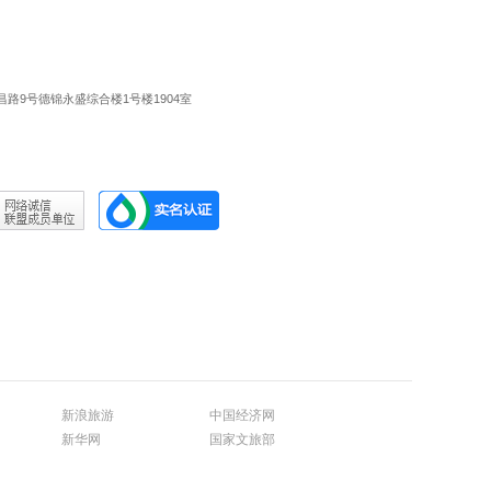
路9号德锦永盛综合楼1号楼1904室
新浪旅游
中国经济网
新华网
国家文旅部