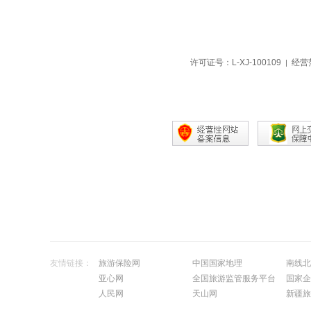
许可证号：L-XJ-100109
经营
|
友情链接：
旅游保险网
中国国家地理
南线北
亚心网
全国旅游监管服务平台
国家企
人民网
天山网
新疆旅